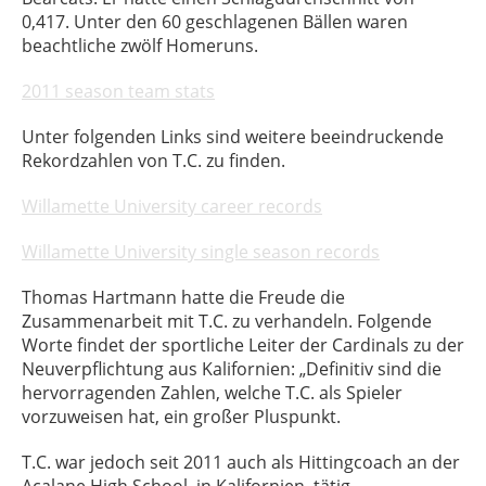
0,417. Unter den 60 geschlagenen Bällen waren
beachtliche zwölf Homeruns.
2011 season team stats
Unter folgenden Links sind weitere beeindruckende
Rekordzahlen von T.C. zu finden.
Willamette University career records
Willamette University single season records
Thomas Hartmann hatte die Freude die
Zusammenarbeit mit T.C. zu verhandeln. Folgende
Worte findet der sportliche Leiter der Cardinals zu der
Neuverpflichtung aus Kalifornien: „Definitiv sind die
hervorragenden Zahlen, welche T.C. als Spieler
vorzuweisen hat, ein großer Pluspunkt.
T.C. war jedoch seit 2011 auch als Hittingcoach an der