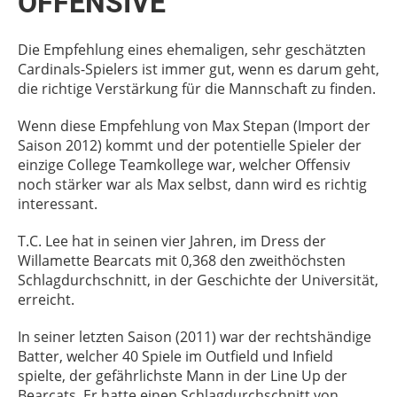
OFFENSIVE
Die Empfehlung eines ehemaligen, sehr geschätzten
Cardinals-Spielers ist immer gut, wenn es darum geht,
die richtige Verstärkung für die Mannschaft zu finden.
Wenn diese Empfehlung von Max Stepan (Import der
Saison 2012) kommt und der potentielle Spieler der
einzige College Teamkollege war, welcher Offensiv
noch stärker war als Max selbst, dann wird es richtig
interessant.
T.C. Lee hat in seinen vier Jahren, im Dress der
Willamette Bearcats mit 0,368 den zweithöchsten
Schlagdurchschnitt, in der Geschichte der Universität,
erreicht.
In seiner letzten Saison (2011) war der rechtshändige
Batter, welcher 40 Spiele im Outfield und Infield
spielte, der gefährlichste Mann in der Line Up der
Bearcats. Er hatte einen Schlagdurchschnitt von