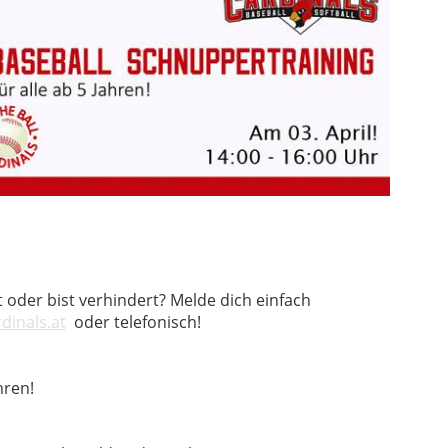
 oder bist verhindert? Melde dich einfach
dinals.at
oder telefonisch!
hren!