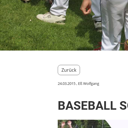
Zurück
24.03.2015
, Eß Wolfgang
BASEBALL 