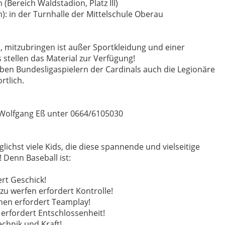
 (Bereich Waldstadion, Platz III)
n): in der Turnhalle der Mittelschule Oberau
, mitzubringen ist außer Sportkleidung und einer
s stellen das Material zur Verfügung!
eben Bundesligaspielern der Cardinals auch die Legionäre
rtlich.
Wolfgang Eß unter 0664/6105030
lichst viele Kids, die diese spannende und vielseitige
Denn Baseball ist:
ert Geschick!
 zu werfen erfordert Kontrolle!
en erfordert Teamplay!
erfordert Entschlossenheit!
echnik und Kraft!