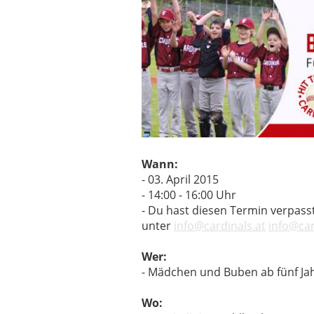
Wann:
- 03. April 2015
- 14:00 - 16:00 Uhr
- Du hast diesen Termin verpasst
unter
info@cardinals.at
info@car
Wer:
- Mädchen und Buben ab fünf Ja
Wo: