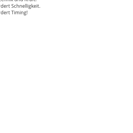
dert Schnelligkeit.
rdert Timing!