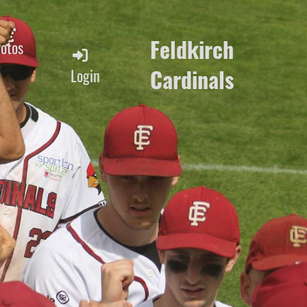
Feldkirch
Fotos
Cardinals
Login