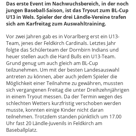
Das erste Event im Nachwuchsbereich, in der noch
jungen Baseball-Saison, ist das Tryout zum BL-Cup
U13 in Wels. Spieler der drei Ländle-Vereine trafen
sich am Karfreitag zum Auswahltraining.
Vor zwei Jahren gab es in Vorarlberg erst ein U13-
Team, jenes der Feldkirch Cardinals. Letztes Jahr
folgte das Schülerteam der Dornbirn Indians und
heuer stellen auch die Hard Bulls ein U13-Team.
Grund genug um auch gleich am BL-Cup
teilzunehmen. Um mit der besten Landesauswahl
antreten zu können, aber auch jedem Spieler die
Möglichkeit einer Teilnahme zu gewähren, mussten
sich vergangenen Freitag die unter Dreihzehnjährigen
in einem Tryout messen. Da der Termin wegen des
schlechten Wetters kurzfristig verschoben werden
musste, konnten einige Kinder nicht daran
teilnehmen. Trotzdem standen pünktlich um 17.00
Uhr fast 20 Ländle-Juvenils in Feldkirch am
Baseballplatz.