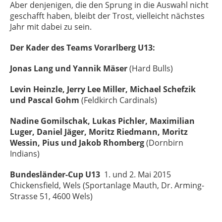
Aber denjenigen, die den Sprung in die Auswahl nicht
geschafft haben, bleibt der Trost, vielleicht nächstes
Jahr mit dabei zu sein.
Der Kader des Teams Vorarlberg U13:
Jonas Lang und Yannik Mäser
(Hard Bulls)
Levin Heinzle, Jerry Lee Miller, Michael Schefzik
und Pascal Gohm
(Feldkirch Cardinals)
Nadine Gomilschak, Lukas Pichler, Maximilian
Luger, Daniel Jäger, Moritz Riedmann, Moritz
Wessin, Pius und Jakob Rhomberg
(Dornbirn
Indians)
Bundesländer-Cup U13
1. und 2. Mai 2015
Chickensfield, Wels (Sportanlage Mauth, Dr. Arming-
Strasse 51, 4600 Wels)