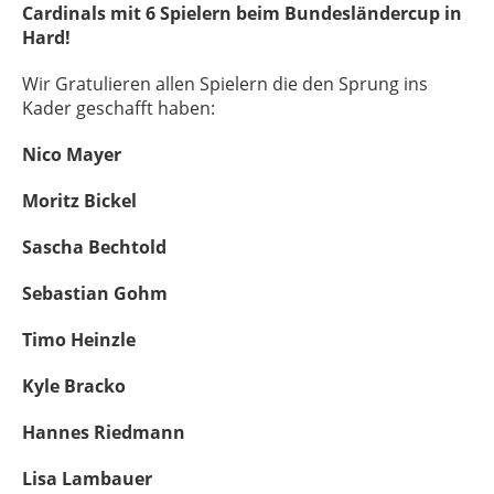
Cardinals mit 6 Spielern beim Bundesländercup in
Hard!
Wir Gratulieren allen Spielern die den Sprung ins
Kader geschafft haben:
Nico Mayer
Moritz Bickel
Sasch
a Bechtold
Sebastian Gohm
Timo Heinzle
Kyle Bracko
Hannes Riedmann
Lisa Lambauer