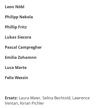
Leon Nöbl
Philipp Nekola
Phillip Fritz
Lukas Siecora
Pascal Campregher
Emilia Zohamnn
Luca Marte
Felix Wessin
Ersatz:
Laura Maier, Selina Bechtold, Lawrence
Ventari, Kirian Pichler