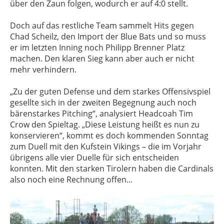
über den Zaun folgen, wodurch er auf 4:0 stellt.
Doch auf das restliche Team sammelt Hits gegen
Chad Scheilz, den Import der Blue Bats und so muss
er im letzten Inning noch Philipp Brenner Platz
machen. Den klaren Sieg kann aber auch er nicht
mehr verhindern.
„Zu der guten Defense und dem starkes Offensivspiel
gesellte sich in der zweiten Begegnung auch noch
bärenstarkes Pitching“, analysiert Headcoah Tim
Crow den Spieltag. „Diese Leistung heißt es nun zu
konservieren“, kommt es doch kommenden Sonntag
zum Duell mit den Kufstein Vikings – die im Vorjahr
übrigens alle vier Duelle für sich entscheiden
konnten. Mit den starken Tirolern haben die Cardinals
also noch eine Rechnung offen...