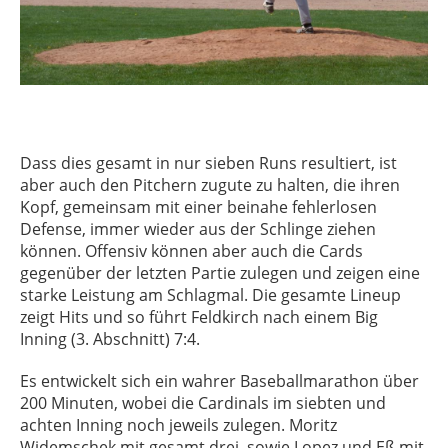
Dass dies gesamt in nur sieben Runs resultiert, ist
aber auch den Pitchern zugute zu halten, die ihren
Kopf, gemeinsam mit einer beinahe fehlerlosen
Defense, immer wieder aus der Schlinge ziehen
können. Offensiv können aber auch die Cards
gegenüber der letzten Partie zulegen und zeigen eine
starke Leistung am Schlagmal. Die gesamte Lineup
zeigt Hits und so führt Feldkirch nach einem Big
Inning (3. Abschnitt) 7:4.
Es entwickelt sich ein wahrer Baseballmarathon über
200 Minuten, wobei die Cardinals im siebten und
achten Inning noch jeweils zulegen. Moritz
Widemschek mit gesamt drei, sowie Lopez und Eß mit