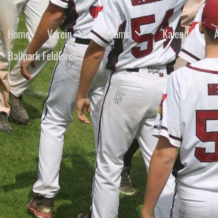
Home
Verein
Teams
Kalender
Ballpark Feldkirch