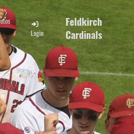
Feldkirch
Fotos
Cardinals
Login