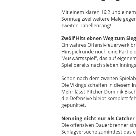
Mit einem klaren 16:2 und eine
Sonntag zwei weitere Male gegen
zweiten Tabellenrang!
Zwölf Hits ebnen Weg zum Sieg
Ein wahres Offensivfeuerwerk bre
Hinspielrunde noch eine Partie d
"Auswärtsspiel", das auf eigene
Spiel bereits nach sieben Innings
Schon nach dem zweiten Spielab
Die Vikings schaffen in diesem I
Mehr lässt Pitcher Dominik Bischo
die Defensive bleibt komplett fe
gepunktet.
Nenning nicht nur als Catcher
Die offensiven Dauerbrenner sind
Schlagversuche zumindest das ers