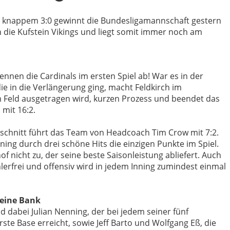
m knappem 3:0 gewinnt die Bundesligamannschaft gestern
 die Kufstein Vikings und liegt somit immer noch am
nnen die Cardinals im ersten Spiel ab! War es in der
ie in die Verlängerung ging, macht Feldkirch im
m Feld ausgetragen wird, kurzen Prozess und beendet das
 mit 16:2.
schnitt führt das Team von Headcoach Tim Crow mit 7:2.
nning durch drei schöne Hits die einzigen Punkte im Spiel.
f nicht zu, der seine beste Saisonleistung abliefert. Auch
hlerfrei und offensiv wird in jedem Inning zumindest einmal
 eine Bank
 dabei Julian Nenning, der bei jedem seiner fünf
te Base erreicht, sowie Jeff Barto und Wolfgang Eß, die