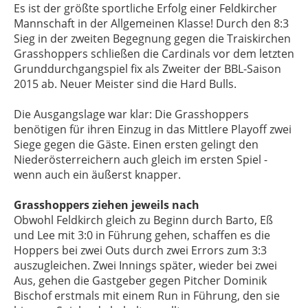
Es ist der größte sportliche Erfolg einer Feldkircher
Mannschaft in der Allgemeinen Klasse! Durch den 8:3
Sieg in der zweiten Begegnung gegen die Traiskirchen
Grasshoppers schließen die Cardinals vor dem letzten
Grunddurchgangspiel fix als Zweiter der BBL-Saison
2015 ab. Neuer Meister sind die Hard Bulls.
Die Ausgangslage war klar: Die Grasshoppers
benötigen für ihren Einzug in das Mittlere Playoff zwei
Siege gegen die Gäste. Einen ersten gelingt den
Niederösterreichern auch gleich im ersten Spiel -
wenn auch ein äußerst knapper.
Grasshoppers ziehen jeweils nach
Obwohl Feldkirch gleich zu Beginn durch Barto, Eß
und Lee mit 3:0 in Führung gehen, schaffen es die
Hoppers bei zwei Outs durch zwei Errors zum 3:3
auszugleichen. Zwei Innings später, wieder bei zwei
Aus, gehen die Gastgeber gegen Pitcher Dominik
Bischof erstmals mit einem Run in Führung, den sie