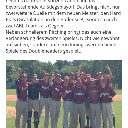
heißt es dann volle Konzentration auf das
bevorstehende Aufstiegsplayoff. Das bringt nicht nur
zwei weitere Duelle mit dem neuen Meister, den Hard
Bulls (Gratulation an den Bodensee!), sondern auch
zwei ABL-Teams als Gegner.
Neben schnellerem Pitching bringt das auch eine
Verlängerung des zweiten Spieles. Nicht wie gewohnt
auf sieben, sondern auf neun Innings werden beide
Spiele des Doubleheaders gespielt.