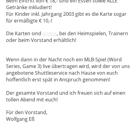
Beim Eintritt von € 18,- sind ein Essen sowie ALLE
Getränke inkludiert!
Für Kinder inkl. Jahrgang 2003 gibt es die Karte sogar
für ermäßigte € 10,-!
Die Karten sind
online
, bei den Heimspielen, Trainern
oder beim Vorstand erhältlich!
Wenn dann in der Nacht noch ein MLB-Spiel (Word
Series, Game 3) live übertragen wird, wird der von uns
angebotene Shuttleservice nach Hause von euch
hoffentlich erst spät in Anspruch genommen!
Der gesamte Vorstand und ich freuen sich auf einen
tollen Abend mit euch!
Für den Vorstand,
Wolfgang Eß