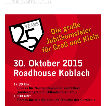
+++ ZUR ANMEDLUNG +++