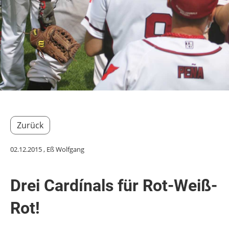
Zurück
02.12.2015
, Eß Wolfgang
Drei Cardínals für Rot-Weiß-
Rot!