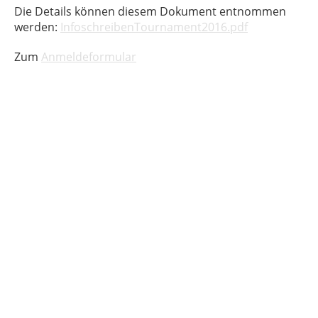
Die Details können diesem Dokument entnommen
werden:
InfoschreibenTournament2016.pdf
Zum
Anmeldeformular