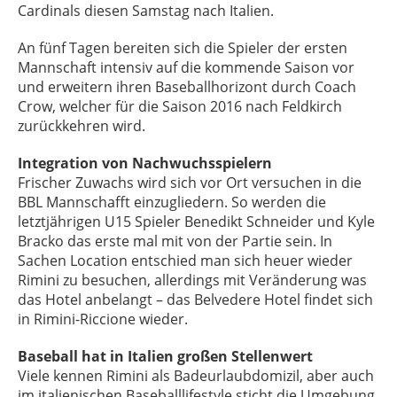
Cardinals diesen Samstag nach Italien.
An fünf Tagen bereiten sich die Spieler der ersten
Mannschaft intensiv auf die kommende Saison vor
und erweitern ihren Baseballhorizont durch Coach
Crow, welcher für die Saison 2016 nach Feldkirch
zurückkehren wird.
Integration von Nachwuchsspielern
Frischer Zuwachs wird sich vor Ort versuchen in die
BBL Mannschafft einzugliedern. So werden die
letztjährigen U15 Spieler Benedikt Schneider und Kyle
Bracko das erste mal mit von der Partie sein. In
Sachen Location entschied man sich heuer wieder
Rimini zu besuchen, allerdings mit Veränderung was
das Hotel anbelangt – das Belvedere Hotel findet sich
in Rimini-Riccione wieder.
Baseball hat in Italien großen Stellenwert
Viele kennen Rimini als Badeurlaubdomizil, aber auch
im italienischen Baseballlifestyle sticht die Umgebung