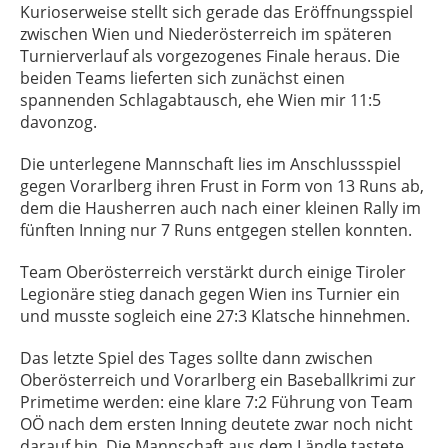
Kurioserweise stellt sich gerade das Eröffnungsspiel
zwischen Wien und Niederösterreich im späteren
Turnierverlauf als vorgezogenes Finale heraus. Die
beiden Teams lieferten sich zunächst einen
spannenden Schlagabtausch, ehe Wien mir 11:5
davonzog.
Die unterlegene Mannschaft lies im Anschlussspiel
gegen Vorarlberg ihren Frust in Form von 13 Runs ab,
dem die Hausherren auch nach einer kleinen Rally im
fünften Inning nur 7 Runs entgegen stellen konnten.
Team Oberösterreich verstärkt durch einige Tiroler
Legionäre stieg danach gegen Wien ins Turnier ein
und musste sogleich eine 27:3 Klatsche hinnehmen.
Das letzte Spiel des Tages sollte dann zwischen
Oberösterreich und Vorarlberg ein Baseballkrimi zur
Primetime werden: eine klare 7:2 Führung von Team
OÖ nach dem ersten Inning deutete zwar noch nicht
darauf hin. Die Mannschaft aus dem Ländle tastete