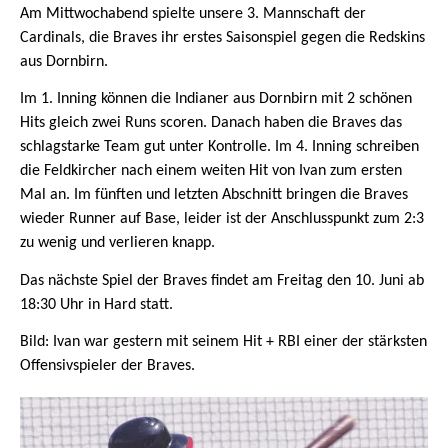
Am Mittwochabend spielte unsere 3. Mannschaft der
Cardinals, die Braves ihr erstes Saisonspiel gegen die Redskins
aus Dornbirn.
Im 1. Inning können die Indianer aus Dornbirn mit 2 schönen
Hits gleich zwei Runs scoren. Danach haben die Braves das
schlagstarke Team gut unter Kontrolle. Im 4. Inning schreiben
die Feldkircher nach einem weiten Hit von Ivan zum ersten
Mal an. Im fünften und letzten Abschnitt bringen die Braves
wieder Runner auf Base, leider ist der Anschlusspunkt zum 2:3
zu wenig und verlieren knapp.
Das nächste Spiel der Braves findet am Freitag den 10. Juni ab
18:30 Uhr in Hard statt.
Bild: Ivan war gestern mit seinem Hit + RBI einer der stärksten
Offensivspieler der Braves.