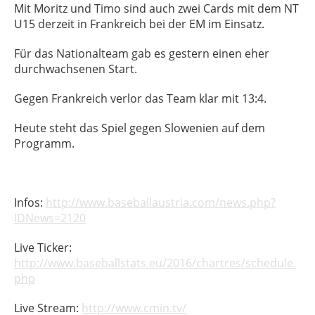
Mit Moritz und Timo sind auch zwei Cards mit dem NT
U15 derzeit in Frankreich bei der EM im Einsatz.
Für das Nationalteam gab es gestern einen eher
durchwachsenen Start.
Gegen Frankreich verlor das Team klar mit 13:4.
Heute steht das Spiel gegen Slowenien auf dem
Programm.
Infos:
http://www.baseballaustria.com/news.php?
IDNews=2120
Live Ticker:
http://www.baseballstats.eu/2016/chartres/schedule.
php
Live Stream:
http://www.cmin.tv/