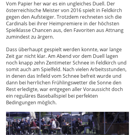
Vom Papier her war es ein ungleiches Duell. Der
österreichische Meister von 2016 spielt in Feldkirch
gegen den Aufsteiger. Trotzdem rechneten sich die
Cardinals bei ihrer Heimpremiere in der höchsten
Spielklasse Chancen aus, den Favoriten aus Attnang
zumindest zu ärgern.
Dass überhaupt gespielt werden konnte, war lange
Zeit gar nicht klar. Am Abend vor dem Duell lagen
noch knapp zehn Zentimeter Schnee in Feldkirch und
somit auch am Spielfeld. Nach vielen Arbeitsstunden,
in denen das Infield vom Schnee befreit wurde und
dann bei herrlichen Frühlingswetter die Sonne den
Rest erledigte, war entgegen aller Voraussicht doch
ein reguläres Baseballspiel bei perfekten
Bedingungen möglich.