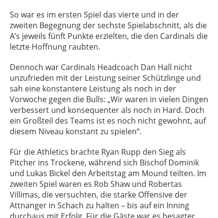
So war es im ersten Spiel das vierte und in der
zweiten Begegnung der sechste Spielabschnitt, als die
A’s jeweils fünft Punkte erzielten, die den Cardinals die
letzte Hoffnung raubten.
Dennoch war Cardinals Headcoach Dan Hall nicht
unzufrieden mit der Leistung seiner Schützlinge und
sah eine konstantere Leistung als noch in der
Vorwoche gegen die Bulls: „Wir waren in vielen Dingen
verbessert und konsequenter als noch in Hard. Doch
ein Großteil des Teams ist es noch nicht gewohnt, auf
diesem Niveau konstant zu spielen“.
Für die Athletics brachte Ryan Rupp den Sieg als
Pitcher ins Trockene, während sich Bischof Dominik
und Lukas Bickel den Arbeitstag am Mound teilten. Im
zweiten Spiel waren es Rob Shaw und Robertas
Villimas, die versuchten, die starke Offensive der
Attnanger in Schach zu halten – bis auf ein Inning
durchaus mit Erfolg. Für die Gäste war es besagter