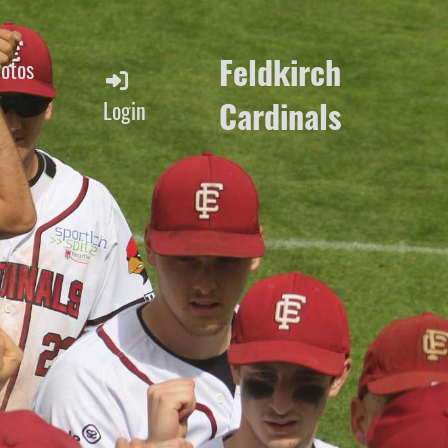
Feldkirch
Fotos
Cardinals
Login