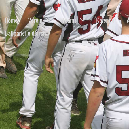
Home
Verein
Teams
Kalender
Ballpark Feldkirch