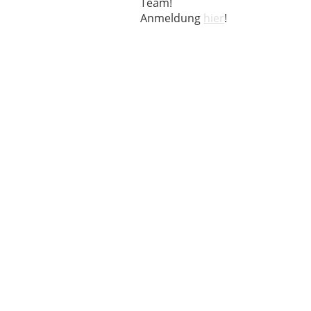
Team!
Anmeldung
hier
!