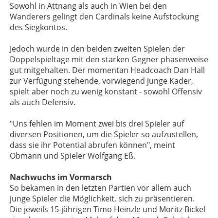
Sowohl in Attnang als auch in Wien bei den
Wanderers gelingt den Cardinals keine Aufstockung
des Siegkontos.
Jedoch wurde in den beiden zweiten Spielen der
Doppelspieltage mit den starken Gegner phasenweise
gut mitgehalten. Der momentan Headcoach Dan Hall
zur Verfügung stehende, vorwiegend junge Kader,
spielt aber noch zu wenig konstant - sowohl Offensiv
als auch Defensiv.
"Uns fehlen im Moment zwei bis drei Spieler auf
diversen Positionen, um die Spieler so aufzustellen,
dass sie ihr Potential abrufen können", meint
Obmann und Spieler Wolfgang Eß.
Nachwuchs im Vormarsch
So bekamen in den letzten Partien vor allem auch
junge Spieler die Möglichkeit, sich zu präsentieren.
Die jeweils 15-jährigen Timo Heinzle und Moritz Bickel