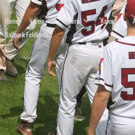
Home
Verein
Teams
Kalender
Ballpark Feldkirch