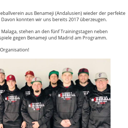
seballverein aus Benameji (Andalusien) wieder der perfekte
n. Davon konnten wir uns bereits 2017 überzeugen.
 Malaga, stehen an den fünf Trainingstagen neben
tspiele gegen Benameji und Madrid am Programm.
 Organisation!