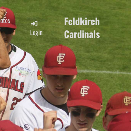
Feldkirch
Fotos
Cardinals
Login