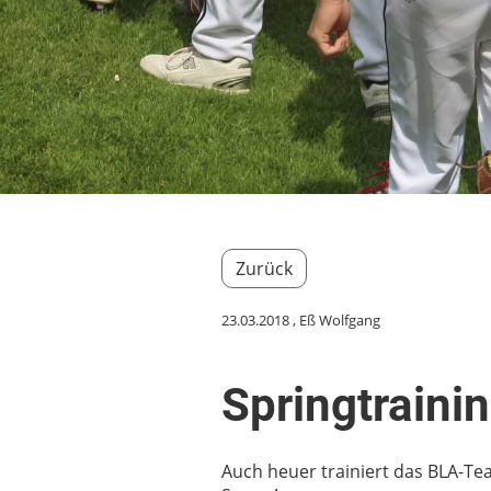
Zurück
23.03.2018
, Eß Wolfgang
Springtraini
Auch heuer trainiert das BLA-T