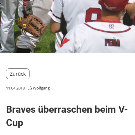
Zurück
11.04.2018
, Eß Wolfgang
Braves überraschen beim V-
Cup