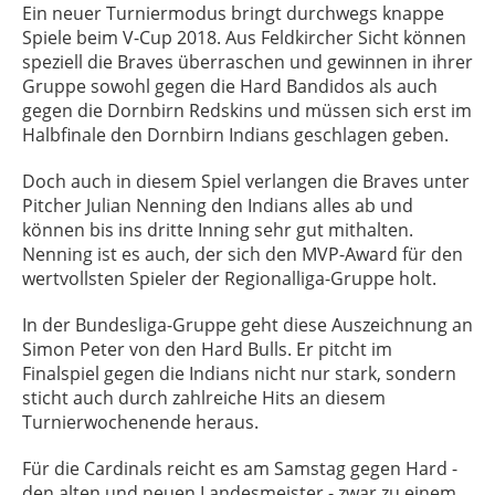
Ein neuer Turniermodus bringt durchwegs knappe
Spiele beim V-Cup 2018. Aus Feldkircher Sicht können
speziell die Braves überraschen und gewinnen in ihrer
Gruppe sowohl gegen die Hard Bandidos als auch
gegen die Dornbirn Redskins und müssen sich erst im
Halbfinale den Dornbirn Indians geschlagen geben.
Doch auch in diesem Spiel verlangen die Braves unter
Pitcher Julian Nenning den Indians alles ab und
können bis ins dritte Inning sehr gut mithalten.
Nenning ist es auch, der sich den MVP-Award für den
wertvollsten Spieler der Regionalliga-Gruppe holt.
In der Bundesliga-Gruppe geht diese Auszeichnung an
Simon Peter von den Hard Bulls. Er pitcht im
Finalspiel gegen die Indians nicht nur stark, sondern
sticht auch durch zahlreiche Hits an diesem
Turnierwochenende heraus.
Für die Cardinals reicht es am Samstag gegen Hard -
den alten und neuen Landesmeister - zwar zu einem