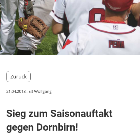
Zurück
21.04.2018
, Eß Wolfgang
Sieg zum Saisonauftakt
gegen Dornbirn!