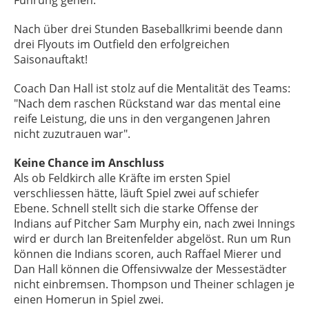
Führung gehen.
Nach über drei Stunden Baseballkrimi beende dann
drei Flyouts im Outfield den erfolgreichen
Saisonauftakt!
Coach Dan Hall ist stolz auf die Mentalität des Teams:
"Nach dem raschen Rückstand war das mental eine
reife Leistung, die uns in den vergangenen Jahren
nicht zuzutrauen war".
Keine Chance im Anschluss
Als ob Feldkirch alle Kräfte im ersten Spiel
verschliessen hätte, läuft Spiel zwei auf schiefer
Ebene. Schnell stellt sich die starke Offense der
Indians auf Pitcher Sam Murphy ein, nach zwei Innings
wird er durch Ian Breitenfelder abgelöst. Run um Run
können die Indians scoren, auch Raffael Mierer und
Dan Hall können die Offensivwalze der Messestädter
nicht einbremsen. Thompson und Theiner schlagen je
einen Homerun in Spiel zwei.