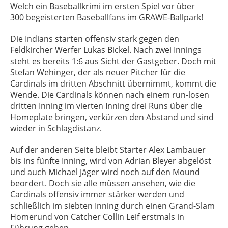
Welch ein Baseballkrimi im ersten Spiel vor über
300 begeisterten Baseballfans im GRAWE-Ballpark!
Die Indians starten offensiv stark gegen den
Feldkircher Werfer Lukas Bickel. Nach zwei Innings
steht es bereits 1:6 aus Sicht der Gastgeber. Doch mit
Stefan Wehinger, der als neuer Pitcher für die
Cardinals im dritten Abschnitt übernimmt, kommt die
Wende. Die Cardinals können nach einem run-losen
dritten Inning im vierten Inning drei Runs über die
Homeplate bringen, verkürzen den Abstand und sind
wieder in Schlagdistanz.
Auf der anderen Seite bleibt Starter Alex Lambauer
bis ins fünfte Inning, wird von Adrian Bleyer abgelöst
und auch Michael Jäger wird noch auf den Mound
beordert. Doch sie alle müssen ansehen, wie die
Cardinals offensiv immer stärker werden und
schließlich im siebten Inning durch einen Grand-Slam
Homerund von Catcher Collin Leif erstmals in