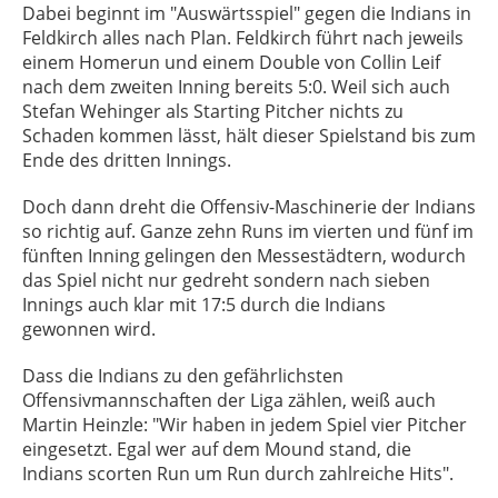
Dabei beginnt im "Auswärtsspiel" gegen die Indians in
Feldkirch alles nach Plan. Feldkirch führt nach jeweils
einem Homerun und einem Double von Collin Leif
nach dem zweiten Inning bereits 5:0. Weil sich auch
Stefan Wehinger als Starting Pitcher nichts zu
Schaden kommen lässt, hält dieser Spielstand bis zum
Ende des dritten Innings.
Doch dann dreht die Offensiv-Maschinerie der Indians
so richtig auf. Ganze zehn Runs im vierten und fünf im
fünften Inning gelingen den Messestädtern, wodurch
das Spiel nicht nur gedreht sondern nach sieben
Innings auch klar mit 17:5 durch die Indians
gewonnen wird.
Dass die Indians zu den gefährlichsten
Offensivmannschaften der Liga zählen, weiß auch
Martin Heinzle: "Wir haben in jedem Spiel vier Pitcher
eingesetzt. Egal wer auf dem Mound stand, die
Indians scorten Run um Run durch zahlreiche Hits".