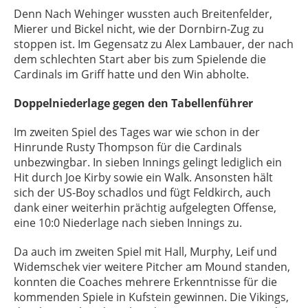
Denn Nach Wehinger wussten auch Breitenfelder,
Mierer und Bickel nicht, wie der Dornbirn-Zug zu
stoppen ist. Im Gegensatz zu Alex Lambauer, der nach
dem schlechten Start aber bis zum Spielende die
Cardinals im Griff hatte und den Win abholte.
Doppelniederlage gegen den Tabellenführer
Im zweiten Spiel des Tages war wie schon in der
Hinrunde Rusty Thompson für die Cardinals
unbezwingbar. In sieben Innings gelingt lediglich ein
Hit durch Joe Kirby sowie ein Walk. Ansonsten hält
sich der US-Boy schadlos und fügt Feldkirch, auch
dank einer weiterhin prächtig aufgelegten Offense,
eine 10:0 Niederlage nach sieben Innings zu.
Da auch im zweiten Spiel mit Hall, Murphy, Leif und
Widemschek vier weitere Pitcher am Mound standen,
konnten die Coaches mehrere Erkenntnisse für die
kommenden Spiele in Kufstein gewinnen. Die Vikings,