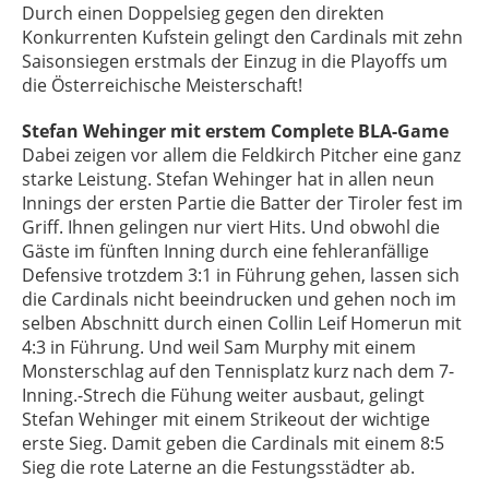
Durch einen Doppelsieg gegen den direkten
Konkurrenten Kufstein gelingt den Cardinals mit zehn
Saisonsiegen erstmals der Einzug in die Playoffs um
die Österreichische Meisterschaft!
Stefan Wehinger mit erstem Complete BLA-Game
Dabei zeigen vor allem die Feldkirch Pitcher eine ganz
starke Leistung. Stefan Wehinger hat in allen neun
Innings der ersten Partie die Batter der Tiroler fest im
Griff. Ihnen gelingen nur viert Hits. Und obwohl die
Gäste im fünften Inning durch eine fehleranfällige
Defensive trotzdem 3:1 in Führung gehen, lassen sich
die Cardinals nicht beeindrucken und gehen noch im
selben Abschnitt durch einen Collin Leif Homerun mit
4:3 in Führung. Und weil Sam Murphy mit einem
Monsterschlag auf den Tennisplatz kurz nach dem 7-
Inning.-Strech die Fühung weiter ausbaut, gelingt
Stefan Wehinger mit einem Strikeout der wichtige
erste Sieg. Damit geben die Cardinals mit einem 8:5
Sieg die rote Laterne an die Festungsstädter ab.