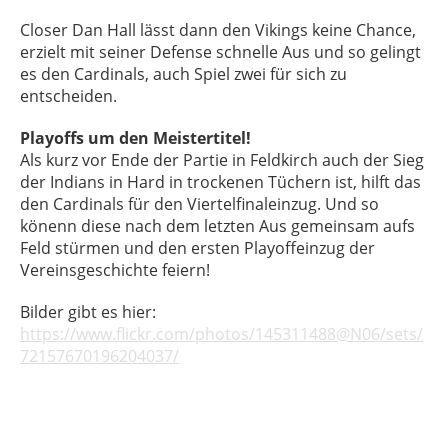
Closer Dan Hall lässt dann den Vikings keine Chance,
erzielt mit seiner Defense schnelle Aus und so gelingt
es den Cardinals, auch Spiel zwei für sich zu
entscheiden.
Playoffs um den Meistertitel!
Als kurz vor Ende der Partie in Feldkirch auch der Sieg
der Indians in Hard in trockenen Tüchern ist, hilft das
den Cardinals für den Viertelfinaleinzug. Und so
könenn diese nach dem letzten Aus gemeinsam aufs
Feld stürmen und den ersten Playoffeinzug der
Vereinsgeschichte feiern!
Bilder gibt es hier:
https://www.flickr.com/photos/145311488@N06/sets/
72157670196204037/