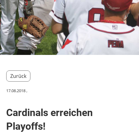
Zurück
17.08.2018
,
Cardinals erreichen
Playoffs!