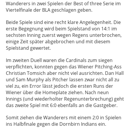
Wanderers in zwei Spielen der Best of three Serie im
Viertelfinale der BLA geschlagen geben.
Beide Spiele sind eine recht klare Angelegenheit. Die
erste Begegnung wird beim Spielstand von 14:1 im
sechsten Inning zuerst wegen Regens unterbrochen,
einige Zeit später abgebrochen und mit diesem
Spielstand gewertet.
Im zweiten Duell waren die Cardinals zum siegen
verpflichten, konnten gegen das Wiener Pitching-Ass
Christian Tomsich aber nicht viel ausrichten. Dan Hall
und Sam Murphy als Pitcher lassen zwar nicht all zu
viel zu, ein Error lässt jedoch die ersten Runs der
Wiener über die Homeplate ziehen. Nach neun
Innings (und wiederholter Regenunterbrechung) geht
das zweite Spiel mit 6:0 ebenfalls an die Gastgeber.
Somit ziehen die Wanderers mit einem 2:0 in Spielen
ins Halbfinale gegen die Dornbirn Indians ein.