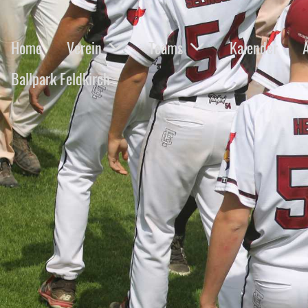
Home
Verein
Teams
Kalender
Ballpark Feldkirch