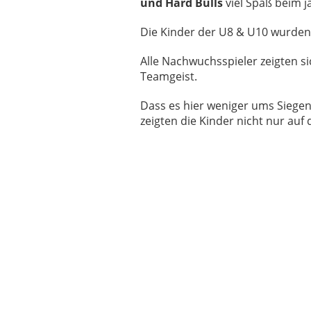
und Hard Bulls
viel Spaß beim j
Die Kinder der U8 & U10 wurden 
Alle Nachwuchsspieler zeigten s
Teamgeist.
Dass es hier weniger ums Siege
zeigten die Kinder nicht nur auf