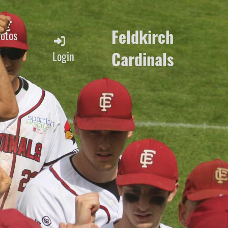
Feldkirch
Fotos
Cardinals
Login