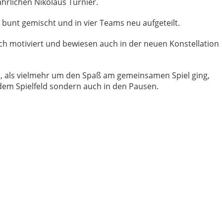
ährlichen Nikolaus Turnier.
bunt gemischt und in vier Teams neu aufgeteilt.
ich motiviert und bewiesen auch in der neuen Konstellation
n, als vielmehr um den Spaß am gemeinsamen Spiel ging,
 dem Spielfeld sondern auch in den Pausen.