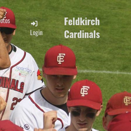
Feldkirch
Fotos
Cardinals
Login