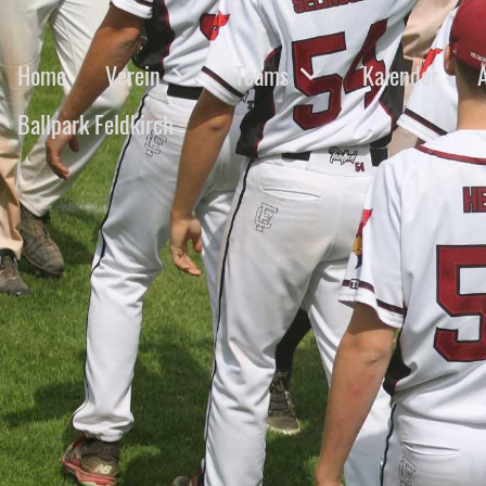
Home
Verein
Teams
Kalender
Ballpark Feldkirch