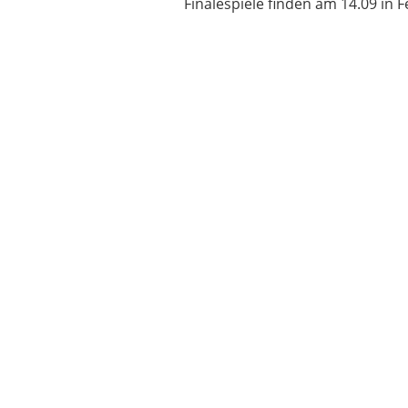
Finalespiele finden am 14.09 in F