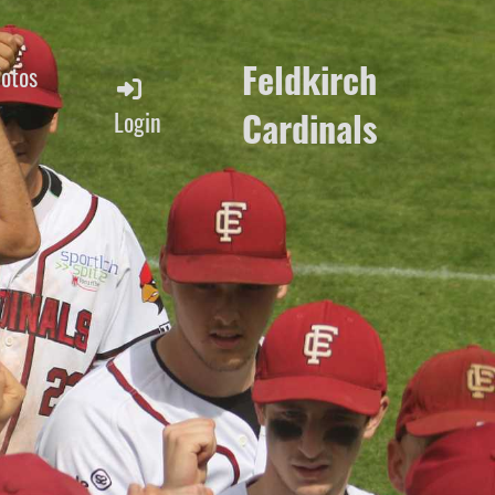
Feldkirch
Fotos
Cardinals
Login