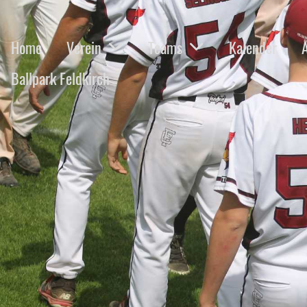
Home
Verein
Teams
Kalender
Ballpark Feldkirch