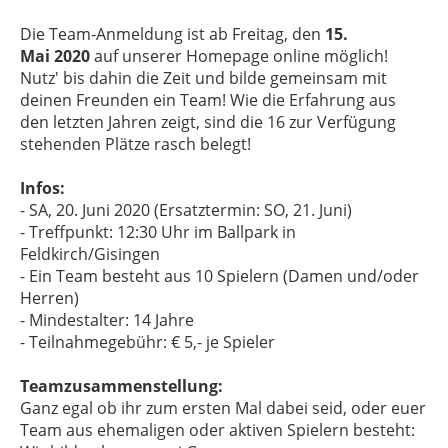
Die Team-Anmeldung ist ab Freitag, den
15.
Mai 2020
auf unserer Homepage online möglich!
Nutz' bis dahin die Zeit und bilde gemeinsam mit
deinen Freunden ein Team! Wie die Erfahrung aus
den letzten Jahren zeigt, sind die 16 zur Verfügung
stehenden Plätze rasch belegt!
Infos:
- SA, 20. Juni 2020 (Ersatztermin: SO, 21. Juni)
- Treffpunkt: 12:30 Uhr im Ballpark in
Feldkirch/Gisingen
- Ein Team besteht aus 10 Spielern (Damen und/oder
Herren)
- Mindestalter: 14 Jahre
- Teilnahmegebühr: € 5,- je Spieler
Teamzusammenstellung:
Ganz egal ob ihr zum ersten Mal dabei seid, oder euer
Team aus ehemaligen oder aktiven Spielern besteht: