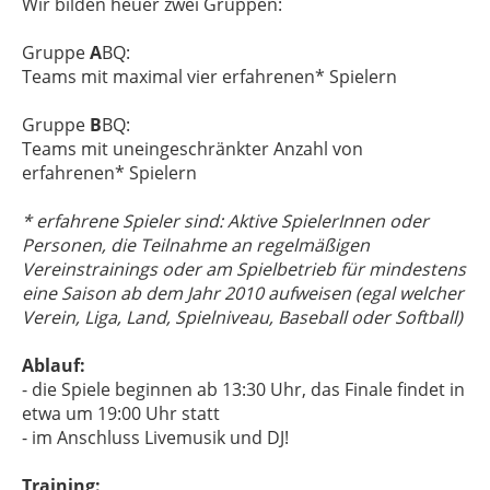
Wir bilden heuer zwei Gruppen:
Gruppe
A
BQ:
Teams mit maximal vier erfahrenen* Spielern
Gruppe
B
BQ:
Teams mit uneingeschränkter Anzahl von
erfahrenen* Spielern
* erfahrene Spieler sind: Aktive SpielerInnen oder
Personen, die Teilnahme an regelmäßigen
Vereinstrainings oder am Spielbetrieb für mindestens
eine Saison ab dem Jahr 2010 aufweisen (egal welcher
Verein, Liga, Land, Spielniveau, Baseball oder Softball)
Ablauf:
- die Spiele beginnen ab 13:30 Uhr, das Finale findet in
etwa um 19:00 Uhr statt
- im Anschluss Livemusik und DJ!
Training: