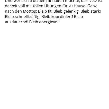
Und wer sich trotzdem fit halten möchte, das Netz ist
derzeit voll mit tollen Übungen für zu Hause! Ganz
nach den Mottos: Bleib fit! Bleib gelenkig! Bleib stark!
Bleib schnellkräftig! Bleib koordiniert! Bleib
ausdauernd! Bleib energievoll!