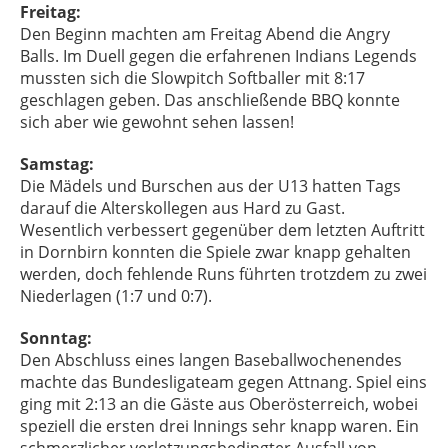
Freitag:
Den Beginn machten am Freitag Abend die Angry
Balls. Im Duell gegen die erfahrenen Indians Legends
mussten sich die Slowpitch Softballer mit 8:17
geschlagen geben. Das anschließende BBQ konnte
sich aber wie gewohnt sehen lassen!
Samstag:
Die Mädels und Burschen aus der U13 hatten Tags
darauf die Alterskollegen aus Hard zu Gast.
Wesentlich verbessert gegenüber dem letzten Auftritt
in Dornbirn konnten die Spiele zwar knapp gehalten
werden, doch fehlende Runs führten trotzdem zu zwei
Niederlagen (1:7 und 0:7).
Sonntag:
Den Abschluss eines langen Baseballwochenendes
machte das Bundesligateam gegen Attnang. Spiel eins
ging mit 2:13 an die Gäste aus Oberösterreich, wobei
speziell die ersten drei Innings sehr knapp waren. Ein