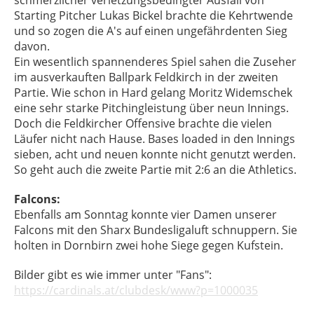
schmerzlicher verletzungsbedingter Ausfall von
Starting Pitcher Lukas Bickel brachte die Kehrtwende
und so zogen die A's auf einen ungefährdenten Sieg
davon.
Ein wesentlich spannenderes Spiel sahen die Zuseher
im ausverkauften Ballpark Feldkirch in der zweiten
Partie. Wie schon in Hard gelang Moritz Widemschek
eine sehr starke Pitchingleistung über neun Innings.
Doch die Feldkircher Offensive brachte die vielen
Läufer nicht nach Hause. Bases loaded in den Innings
sieben, acht und neuen konnte nicht genutzt werden.
So geht auch die zweite Partie mit 2:6 an die Athletics.
Falcons:
Ebenfalls am Sonntag konnte vier Damen unserer
Falcons mit den Sharx Bundesligaluft schnuppern. Sie
holten in Dornbirn zwei hohe Siege gegen Kufstein.
Bilder gibt es wie immer unter "Fans":
https://cardinals.at/clubdesk/www?p=1000035