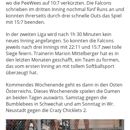
wo die PeeWees auf 10:7 verkürzten. Die Falcons
schrieben im dritten Inning nochmal fünf Runs an und
konnten ihrerseits durch drei schnelle Outs das Spiel
mit 15:7 beenden.
In der zweiten Liga wird nach 1h 30 Minuten kein
neues Inning angefangen. So konnten die Falcons
jeweils nach drei Innings mit 22:11 und 15:7 zwei tolle
Siege feiern. Trainerin Marion Mittelberger hat es in
den letzten Monaten geschafft, ein Team zu formen,
das vom ersten Inning an mit tollem Softballsport
überzeugt hat.
Kommendes Wochenende geht es dann in den Osten
Österreichs. Dieses Wochenende spielen die Damen
an beiden Tagen auswärts. Samstag gegen die
Bumblebees in Schwechat und am Sonntag in Wr.
Neustadt gegen die Crazy Chicklets 2.