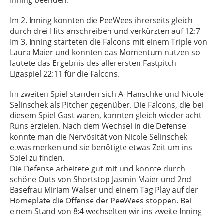
Inning beenden.
Im 2. Inning konnten die PeeWees ihrerseits gleich
durch drei Hits anschreiben und verkürzten auf 12:7.
Im 3. Inning starteten die Falcons mit einem Triple von
Laura Maier und konnten das Momentum nutzen so
lautete das Ergebnis des allerersten Fastpitch
Ligaspiel 22:11 für die Falcons.
Im zweiten Spiel standen sich A. Hanschke und Nicole
Selinschek als Pitcher gegenüber. Die Falcons, die bei
diesem Spiel Gast waren, konnten gleich wieder acht
Runs erzielen. Nach dem Wechsel in die Defense
konnte man die Nervösität von Nicole Selinschek
etwas merken und sie benötigte etwas Zeit um ins
Spiel zu finden.
Die Defense arbeitete gut mit und konnte durch
schöne Outs von Shortstop Jasmin Maier und 2nd
Basefrau Miriam Walser und einem Tag Play auf der
Homeplate die Offense der PeeWees stoppen. Bei
einem Stand von 8:4 wechselten wir ins zweite Inning