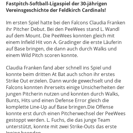
Fastpitch-Softball-Ligaspiel der 30-jährigen
Vereinsgeschichte der Feldkirch Cardinals!
Im ersten Spiel hatte bei den Falcons Claudia Franken
ihr Pitcher Debut. Bei den PeeWees stand L. Wandl
auf dem Mount. Die PeeWees konnten gleich mit
einem Infield Hit von A. Gradinger die erste Läuferin
auf Base bringen, die dann auch durch Walks und
einem Wild Pitch scoren konnte.
Claudia Franken fand aber schnell ins Spiel und
konnte beim dritten At Bat auch schon ihr erstes
Strike Out erzielen. Dann wurde gewechselt und die
Falcons konnten ihrerseits einige Unsicherheiten der
jungen Pitcherin nutzen und konnten durch Walks,
Bunts, Hits und einen Defense Error gleich die
komplette Line-Up auf Base bringen.Die Offense
konnte erst durch einen Pitcherwechsel der PeeWees
gestoppt werden. L. Fuchs, die das junge Team
unterstützt, konnte mit zwei Strike-Outs das erste