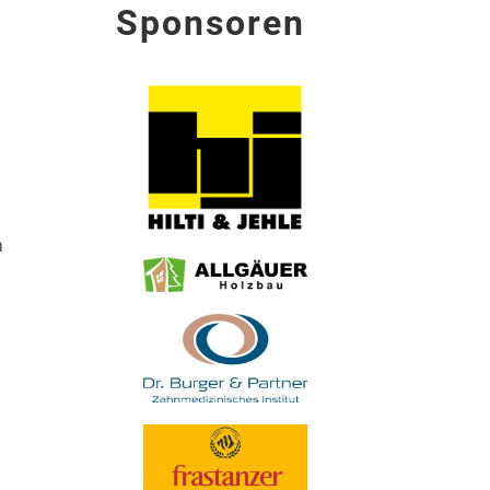
Sponsoren
n