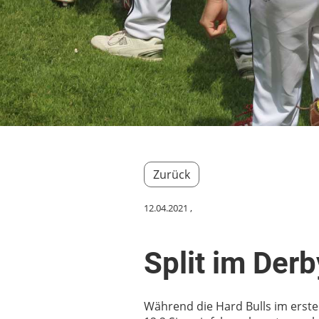
Zurück
12.04.2021
,
Split im Der
Während die Hard Bulls im erst