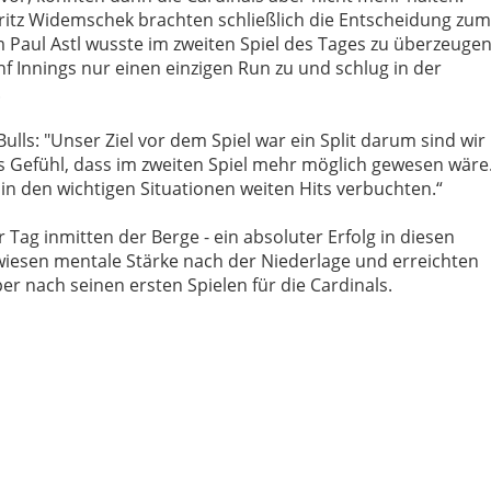
itz Widemschek brachten schließlich die Entscheidung zum
em Paul Astl wusste im zweiten Spiel des Tages zu überzeugen
ünf Innings nur einen einzigen Run zu und schlug in der
.
ulls: "Unser Ziel vor dem Spiel war ein Split darum sind wir
s Gefühl, dass im zweiten Spiel mehr möglich gewesen wäre
e in den wichtigen Situationen weiten Hits verbuchten.“
r Tag inmitten der Berge - ein absoluter Erfolg in diesen
wiesen mentale Stärke nach der Niederlage und erreichten
per nach seinen ersten Spielen für die Cardinals.