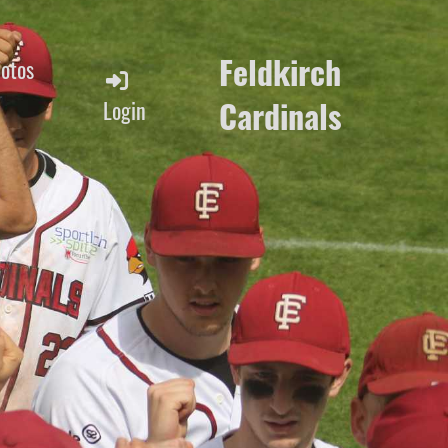
Feldkirch
Fotos
Cardinals
Login