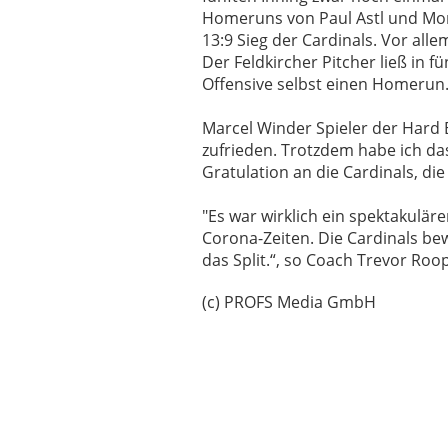
Homeruns von Paul Astl und Mor
13:9 Sieg der Cardinals. Vor all
Der Feldkircher Pitcher ließ in f
Offensive selbst einen Homerun
Marcel Winder Spieler der Hard B
zufrieden. Trotzdem habe ich da
Gratulation an die Cardinals, di
"Es war wirklich ein spektakuläre
Corona-Zeiten. Die Cardinals be
das Split.“, so Coach Trevor Roo
(c) PROFS Media GmbH