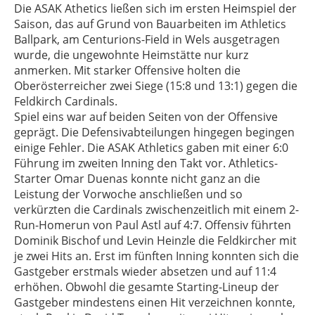
Die ASAK Athetics ließen sich im ersten Heimspiel der
Saison, das auf Grund von Bauarbeiten im Athletics
Ballpark, am Centurions-Field in Wels ausgetragen
wurde, die ungewohnte Heimstätte nur kurz
anmerken. Mit starker Offensive holten die
Oberösterreicher zwei Siege (15:8 und 13:1) gegen die
Feldkirch Cardinals.
Spiel eins war auf beiden Seiten von der Offensive
geprägt. Die Defensivabteilungen hingegen begingen
einige Fehler. Die ASAK Athletics gaben mit einer 6:0
Führung im zweiten Inning den Takt vor. Athletics-
Starter Omar Duenas konnte nicht ganz an die
Leistung der Vorwoche anschließen und so
verkürzten die Cardinals zwischenzeitlich mit einem 2-
Run-Homerun von Paul Astl auf 4:7. Offensiv führten
Dominik Bischof und Levin Heinzle die Feldkircher mit
je zwei Hits an. Erst im fünften Inning konnten sich die
Gastgeber erstmals wieder absetzen und auf 11:4
erhöhen. Obwohl die gesamte Starting-Lineup der
Gastgeber mindestens einen Hit verzeichnen konnte,