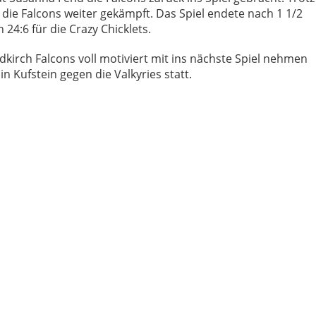
die Falcons weiter gekämpft. Das Spiel endete nach 1 1/2
4:6 für die Crazy Chicklets.
ldkirch Falcons voll motiviert mit ins nächste Spiel nehmen
n Kufstein gegen die Valkyries statt.