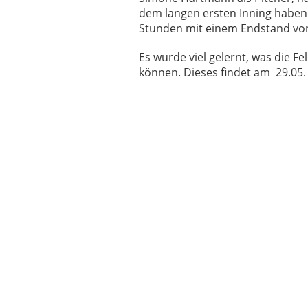
dem langen ersten Inning haben 
Stunden mit einem Endstand von 2
Es wurde viel gelernt, was die Fe
können. Dieses findet am 29.05. i