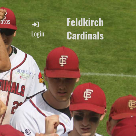
Feldkirch
Fotos
Cardinals
Login