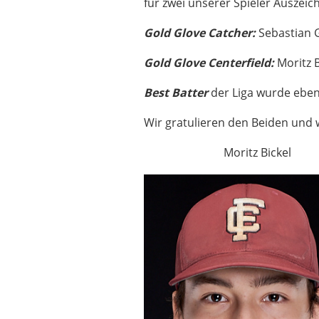
für zwei unserer Spieler Auszei
Gold Glove Catcher:
Sebastian
Gold Glove Centerfield:
Moritz B
Best Batter
der Liga wurde ebenf
Wir gratulieren den Beiden und 
Moritz Bicke