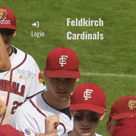
Feldkirch
Fotos
Cardinals
Login