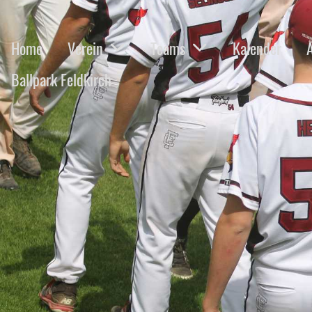
Home
Verein
Teams
Kalender
Ballpark Feldkirch