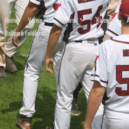
Home
Verein
Teams
Kalender
Ballpark Feldkirch