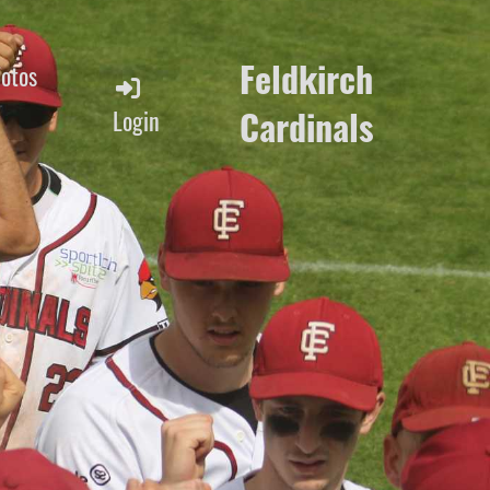
Feldkirch
Fotos
Cardinals
Login