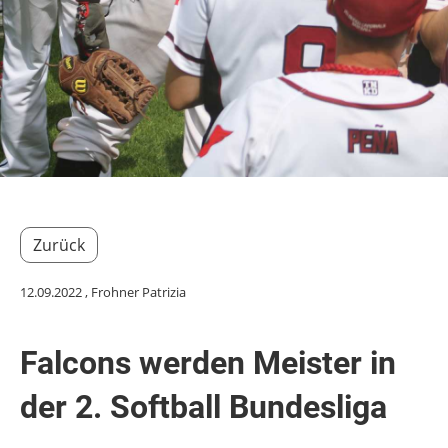
Zurück
12.09.2022
, Frohner Patrizia
Falcons werden Meister in
der 2. Softball Bundesliga