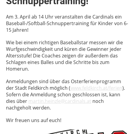
Schnuppertraining!
Am 3. April ab 14 Uhr veranstalten die Cardinals ein
Baseball-/Softball-Schnuppertraining für Kinder von 6-
15 Jahren!
Wie bei einem richtigen Baseballstar messen wir die
Wurfgeschwindigkeit und küren die Gewinner jeder
Altersstufe! Die Coaches zeigen dir außerdem das
Schlagen eines Balles und die Schritte bis zum
Homerun.
Anmeldungen sind über das Osterferienprogramm
der Stadt Feldkirch möglich (
www.feldkirch.at/ferien
).
Sofern die Anmeldung schon geschlossen ist, kann
dies über
martin.heinzle@cardinals.at
noch
nachgeholt werden.
Wir freuen uns auf euch!