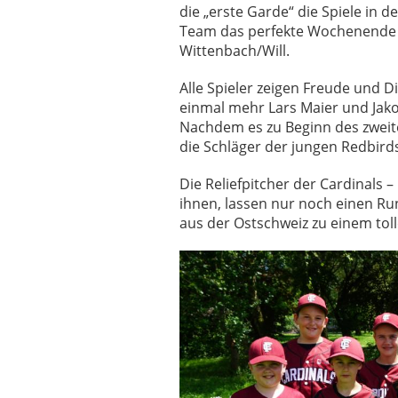
die „erste Garde“ die Spiele in 
Team das perfekte Wochenende m
Wittenbach/Will.
Alle Spieler zeigen Freude und Di
einmal mehr Lars Maier und Jak
Nachdem es zu Beginn des zweiten
die Schläger der jungen Redbirds
Die Reliefpitcher der Cardinals –
ihnen, lassen nur noch einen Ru
aus der Ostschweiz zu einem tol