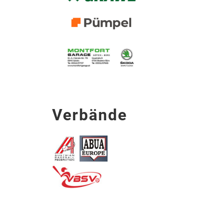
Verbände