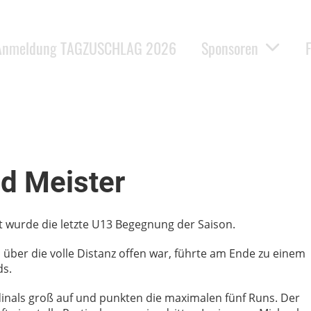
Anmeldung TAGZUSCHLAG 2026
Sponsoren
nd Meister
t wurde die letzte U13 Begegnung der Saison.
 über die volle Distanz offen war, führte am Ende zu einem
ds.
rdinals groß auf und punkten die maximalen fünf Runs. Der