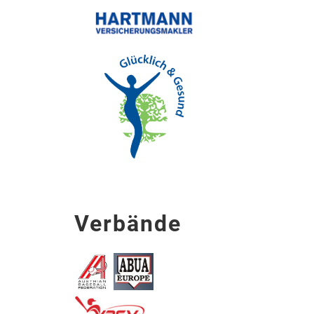
Verbände