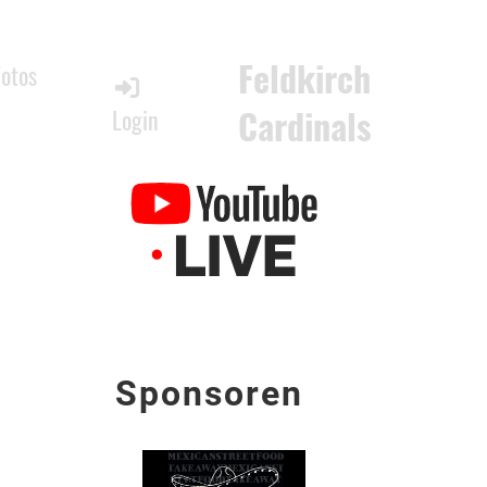
Feldkirch
Fotos
Cardinals
Login
Sponsoren