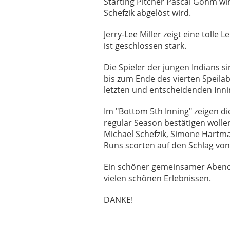
Starting Pitcher Pascal Gohm wirf
Schefzik abgelöst wird.
Jerry-Lee Miller zeigt eine tolle
ist geschlossen stark.
Die Spieler der jungen Indians 
bis zum Ende des vierten Speila
letzten und entscheidenden Inni
Im "Bottom 5th Inning" zeigen di
regular Season bestätigen wollen
Michael Schefzik, Simone Hartman
Runs scorten auf den Schlag von 
Ein schöner gemeinsamer Abend 
vielen schönen Erlebnissen.
DANKE!