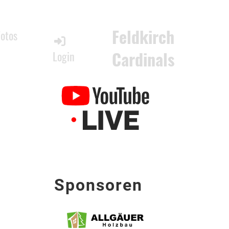
Feldkirch
Fotos
Cardinals
Login
Sponsoren