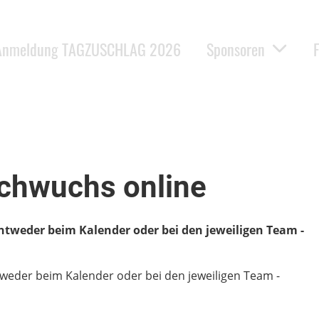
Anmeldung TAGZUSCHLAG 2026
Sponsoren
achwuchs online
entweder beim Kalender oder bei den jeweiligen Team -
ntweder beim Kalender oder bei den jeweiligen Team -