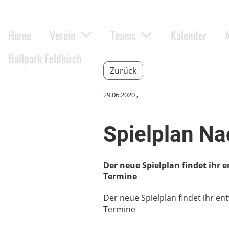
Home
Verein
Teams
Kalender
Ballpark Feldkirch
Zurück
29.06.2020
,
Spielplan N
Der neue Spielplan findet ihr 
Termine
Der neue Spielplan findet ihr e
Termine