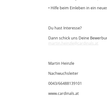
• Hilfe beim Einleben in ein neu
Du hast Interesse?
Dann schick uns Deine Bewerbung
martin.heinzle@cardinals.at
Martin Heinzle
Nachwuchsleiter
0043/66488139101
www.cardinals.at