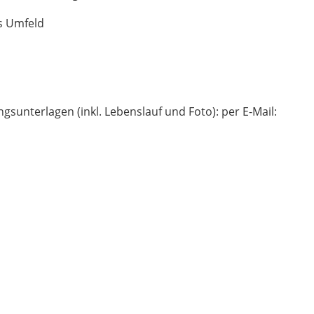
es Umfeld
sunterlagen (inkl. Lebenslauf und Foto): per E-Mail: