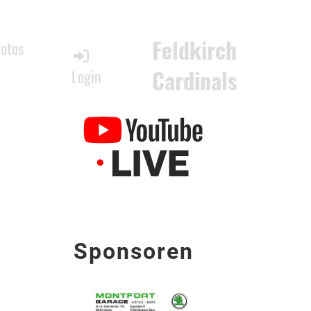
Feldkirch
Fotos
Cardinals
Login
Sponsoren