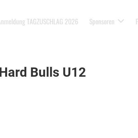
Anmeldung TAGZUSCHLAG 2026
Sponsoren
 Hard Bulls U12