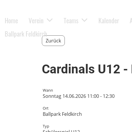
Home
Verein
Teams
Kalender
Ballpark Feldkirch
Zurück
Cardinals U12 -
Wann
Sonntag 14.06.2026 11:00 - 12:30
Ort
Ballpark Feldkirch
Typ