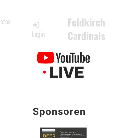
Feldkirch
Fotos
Cardinals
Login
Sponsoren