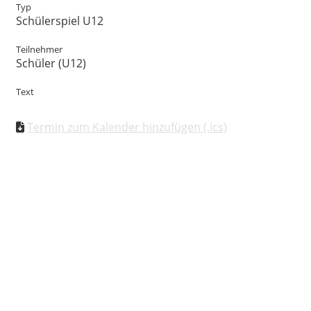
Typ
Schülerspiel U12
Teilnehmer
Schüler (U12)
Text
Termin zum Kalender hinzufügen (.ics)