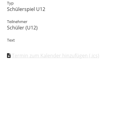
Typ
Schülerspiel U12
Teilnehmer
Schüler (U12)
Text
Termin zum Kalender hinzufügen (.ics)