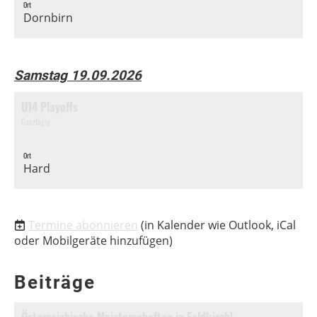
Ort
Dornbirn
Samstag 19.09.2026
U14 Playoffs
Ganztägig
Ort
Hard
Termine abonnieren
(in Kalender wie Outlook, iCal
oder Mobilgeräte hinzufügen)
Beiträge
Österreichische Meisterschaften in Feldkirch!