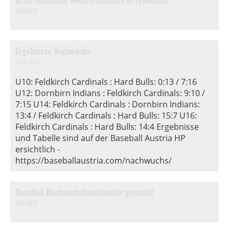
31.08.2021
Ergebnisse Nachwuchs
26.05.2021
U10: Feldkirch Cardinals : Hard Bulls: 0:13 / 7:16
U12: Dornbirn Indians : Feldkirch Cardinals: 9:10 /
7:15 U14: Feldkirch Cardinals : Dornbirn Indians:
13:4 / Feldkirch Cardinals : Hard Bulls: 15:7 U16:
Feldkirch Cardinals : Hard Bulls: 14:4 Ergebnisse
und Tabelle sind auf der Baseball Austria HP
ersichtlich -
https://baseballaustria.com/nachwuchs/
Baseball Nachwuchskoordinator gesucht!
13.01.2021