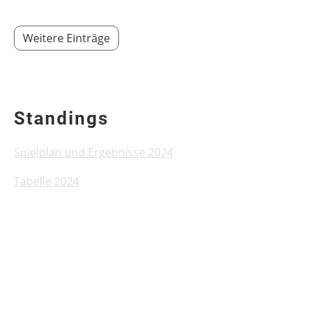
Weitere Einträge
Standings
Spielplan und Ergebnisse 2024
Tabelle 2024