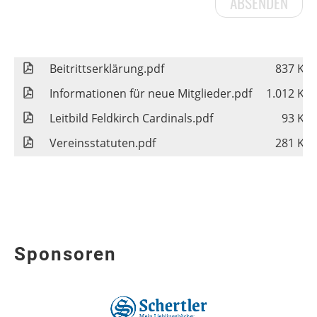
Beitrittserklärung.pdf
837 KB
Informationen für neue Mitglieder.pdf
1.012 KB
Leitbild Feldkirch Cardinals.pdf
93 KB
Vereinsstatuten.pdf
281 KB
Sponsoren