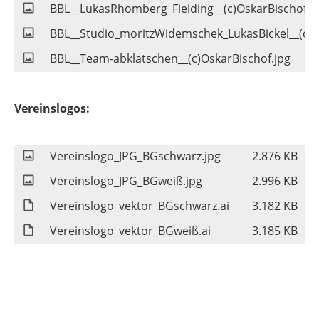
BBL__LukasRhomberg_Fielding__(c)OskarBischof.j
BBL__Studio_moritzWidemschek_LukasBickel__(c)S
BBL__Team-abklatschen__(c)OskarBischof.jpg
Vereinslogos:
Vereinslogo_JPG_BGschwarz.jpg
2.876 KB
Vereinslogo_JPG_BGweiß.jpg
2.996 KB
Vereinslogo_vektor_BGschwarz.ai
3.182 KB
Vereinslogo_vektor_BGweiß.ai
3.185 KB